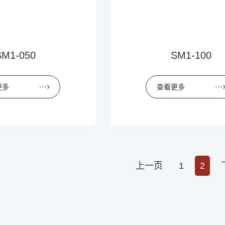
SM1-050
SM1-100
更多
查看更多
上一页
1
2