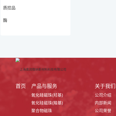
质控品
酶
首页
产品与服务
关于我们
氧化硅磁珠(羟基)
公司介绍
氧化硅磁珠(羧基)
内部新闻
聚合物磁珠
公司荣誉