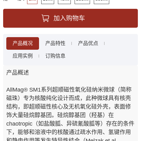
加入购物车
产品概况
产品特性
产品优点
应用实例
订购信息
产品概述
AllMag® SM1系列超顺磁性氧化硅纳米微球（简称
磁珠）专为核酸纯化设计而成，此种微球具有核壳
结构，即超顺磁性核心及无机氧化硅外壳，表面修
饰大量硅烷醇基团。硅烷醇基团（羟基）在
chaotropic（如盐酸胍、异硫氰酸胍等）存在的条件
下，能够和溶液中的核酸通过疏水作用、氢键作用
和静电作用等发生特异性结合（Melzak et al.,