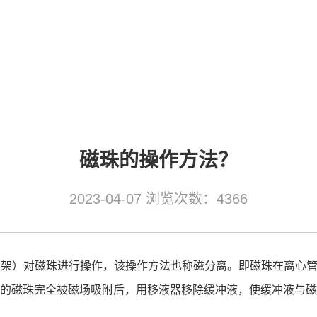
磁珠的操作方法？
2023-04-07 浏览次数：4366
分离架）对磁珠进行操作，该操作方法也称磁分离。即磁珠在离心
冲液中的磁珠完全被磁场吸附后，用移液器移除缓冲液，使缓冲液