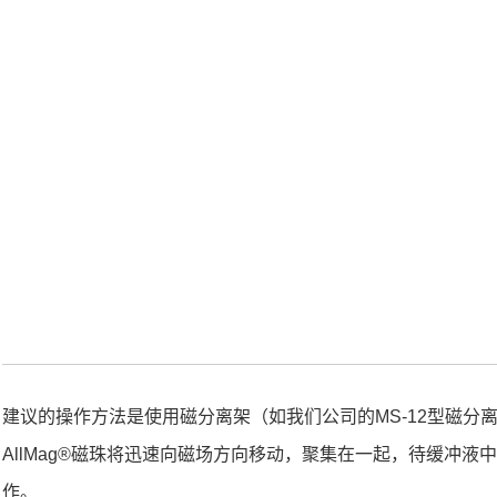
首页
技术服务
建议的操作方法是使用磁分离架（如我们公司的MS-12型磁
AllMag®磁珠将迅速向磁场方向移动，聚集在一起，待缓
作。