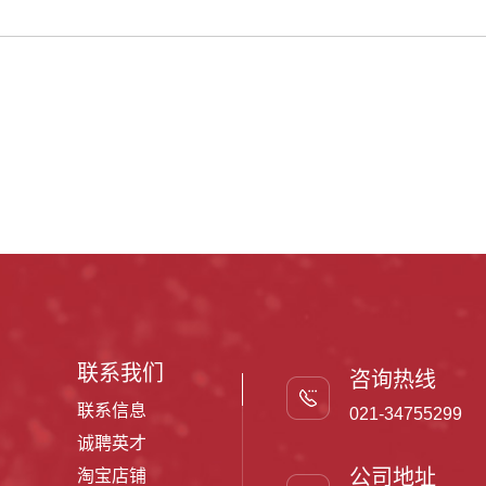
联系我们
咨询热线
联系信息
021-34755299
诚聘英才
公司地址
淘宝店铺