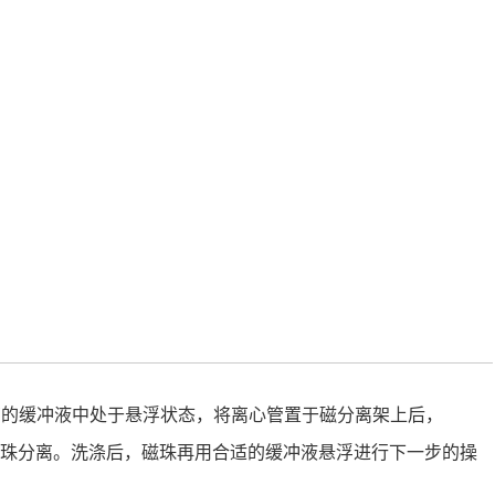
管的缓冲液中处于悬浮状态，将离心管置于磁分离架上后，
与磁珠分离。洗涤后，磁珠再用合适的缓冲液悬浮进行下一步的操