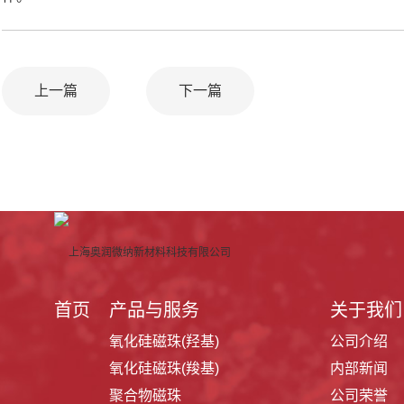
上一篇
下一篇
首页
产品与服务
关于我们
氧化硅磁珠(羟基)
公司介绍
氧化硅磁珠(羧基)
内部新闻
聚合物磁珠
公司荣誉